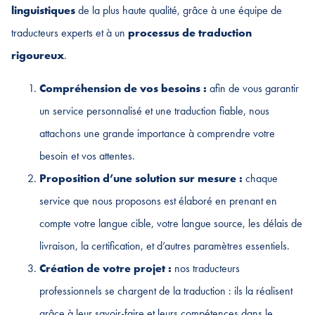
linguistiques
de la plus haute qualité, grâce à une équipe de
traducteurs experts et à un
processus de traduction
rigoureux
.
Compréhension de vos besoins :
afin de vous garantir
un service personnalisé et une traduction fiable, nous
attachons une grande importance à comprendre votre
besoin et vos attentes.
Proposition d’une solution sur mesure :
chaque
service que nous proposons est élaboré en prenant en
compte votre langue cible, votre langue source, les délais de
livraison, la certification, et d’autres paramètres essentiels.
Création de votre projet :
nos traducteurs
professionnels se chargent de la traduction : ils la réalisent
grâce à leur savoir-faire et leurs compétences dans le