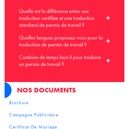
Quelle est la différence entre une
traduction certifiée et une traduction
standard de permis de travail ?
Quelles langues proposez-vous pour la
traduction de permis de travail ?
Combien de temps faut-il pour traduire
un permis de travail ?
NOS DOCUMENTS
Brochure
Campagne Publicitaire
Certificat De Mariage