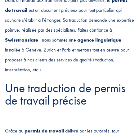
Dans un monde aux frontières toujours plus ouvertes, le
permis
de travail
est un document précieux pour tout particulier qui
souhaite s’établir à l’étranger. Sa traduction demande une expertise
pointue, réalisée par des spécialistes. Faites confiance à
Swisstranslate
: nous sommes une
agence linguistique
installée à Genève, Zurich et Paris et mettons tout en œuvre pour
proposer à nos clients des services de qualité (traduction,
interprétation, etc.).
Une traduction de permis
de travail précise
Grâce au
permis de travail
délivré par les autorités, tout