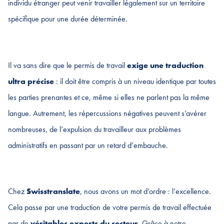
individu étranger peut venir travailler légalement sur un territoire
spécifique pour une durée déterminée.
Il va sans dire que le permis de travail
exige une traduction
ultra précise
: il doit être compris à un niveau identique par toutes
les parties prenantes et ce, même si elles ne parlent pas la même
langue. Autrement, les répercussions négatives peuvent s’avérer
nombreuses, de l’expulsion du travailleur aux problèmes
administratifs en passant par un retard d’embauche.
Chez
Swisstranslate
, nous avons un mot d’ordre : l’excellence.
Cela passe par une traduction de votre permis de travail effectuée
par de
véritables experts du secteur
. Grâce à notre