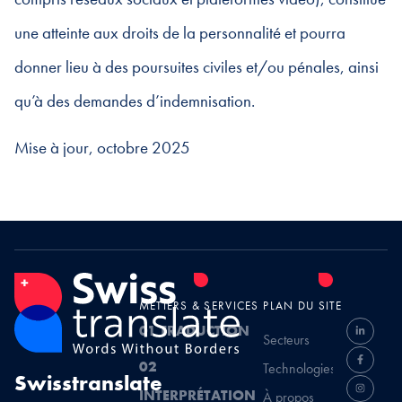
une atteinte aux droits de la personnalité et pourra
donner lieu à des poursuites civiles et/ou pénales, ainsi
qu’à des demandes d’indemnisation.
Mise à jour, octobre 2025
MÉTIERS & SERVICES
PLAN DU SITE
01 TRADUCTION
Secteurs
02
Technologies
Swisstranslate
INTERPRÉTATION
À propos