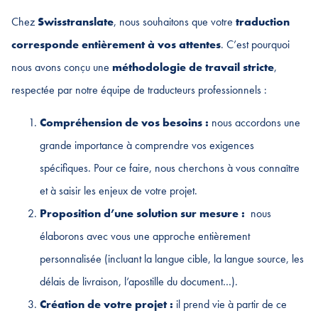
Chez
Swisstranslate
, nous souhaitons que votre
traduction
corresponde entièrement à vos attentes
. C’est pourquoi
nous avons conçu une
méthodologie de travail stricte
,
respectée par notre équipe de traducteurs professionnels :
Compréhension de vos besoins :
nous accordons une
grande importance à comprendre vos exigences
spécifiques. Pour ce faire, nous cherchons à vous connaître
et à saisir les enjeux de votre projet.
Proposition d’une solution sur mesure :
nous
élaborons avec vous une approche entièrement
personnalisée (incluant la langue cible, la langue source, les
délais de livraison, l’apostille du document…).
Création de votre projet :
il prend vie à partir de ce