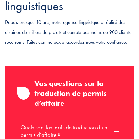
linguistiques
Depuis presque 10 ans, notre agence linguistique a réalisé des
dizaines de milliers de projets et compte pas moins de 900 clients
récurrents. Faites comme eux et accordez-nous votre confiance.
Vos questions sur la
traduction de permis
d’affaire
Quels sont les tarifs de traduction d’un
permis d'affaire ?