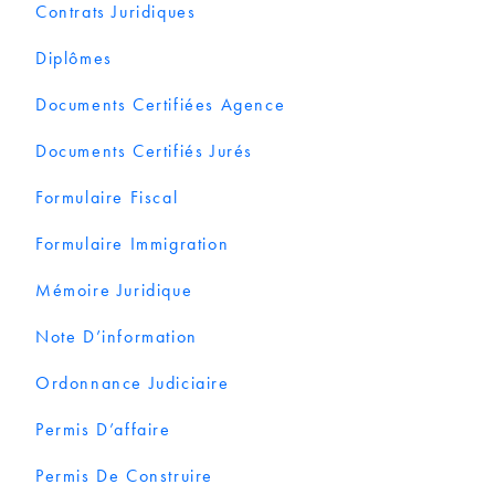
Contrats Juridiques
Diplômes
Documents Certifiées Agence
Documents Certifiés Jurés
Formulaire Fiscal
Formulaire Immigration
Mémoire Juridique
Note D’information
Ordonnance Judiciaire
Permis D’affaire
Permis De Construire