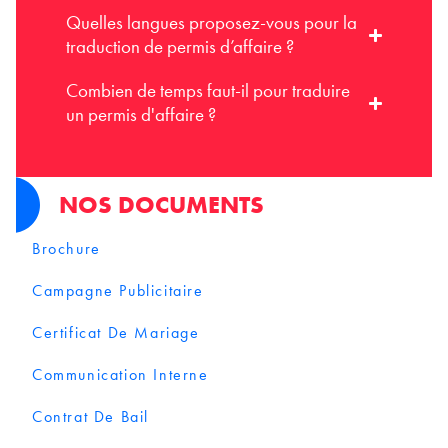
Quelles langues proposez-vous pour la
traduction de permis d’affaire ?
Combien de temps faut-il pour traduire
un permis d'affaire ?
NOS DOCUMENTS
Brochure
Campagne Publicitaire
Certificat De Mariage
Communication Interne
Contrat De Bail