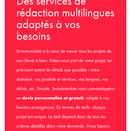
Des services de
rédaction multilingues
adaptés à vos
besoins
Swisstranslate a à cœur de mener tous les projets de
ses clients à bien. Faites-nous part de votre projet, en
précisant autant de détails que possible : votre
domaine, vos produits et services, vos langues, vos
délais, etc. Ensuite, Swisstranslate vous communiquera
un
devis personnalisé et gratuit
, adapté à vos
besoins et exigences. En termes de tarifs, chaque
projet est unique. Le tarif dépend donc de tous les
critères détaillés dans votre demande. Nous faisons