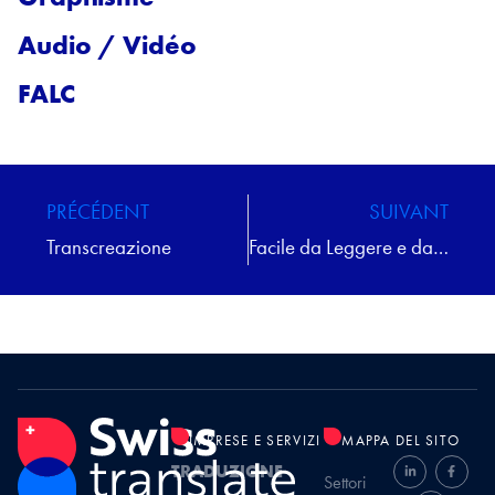
Audio / Vidéo
FALC
PRÉCÉDENT
SUIVANT
Transcreazione
Facile da Leggere e da Comprendere (FEL)
IMPRESE E SERVIZI
MAPPA DEL SITO
TRADUZIONE
Settori