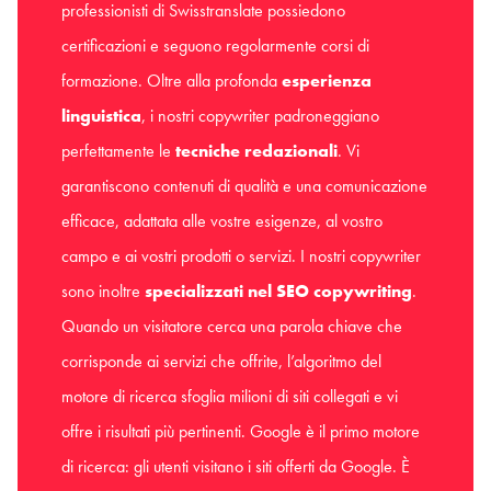
professionisti di Swisstranslate possiedono
certificazioni e seguono regolarmente corsi di
formazione. Oltre alla profonda
esperienza
linguistica
, i nostri copywriter padroneggiano
perfettamente le
tecniche redazionali
. Vi
garantiscono contenuti di qualità e una comunicazione
efficace, adattata alle vostre esigenze, al vostro
campo e ai vostri prodotti o servizi. I nostri copywriter
sono inoltre
specializzati nel SEO copywriting
.
Quando un visitatore cerca una parola chiave che
corrisponde ai servizi che offrite, l’algoritmo del
motore di ricerca sfoglia milioni di siti collegati e vi
offre i risultati più pertinenti. Google è il primo motore
di ricerca: gli utenti visitano i siti offerti da Google. È