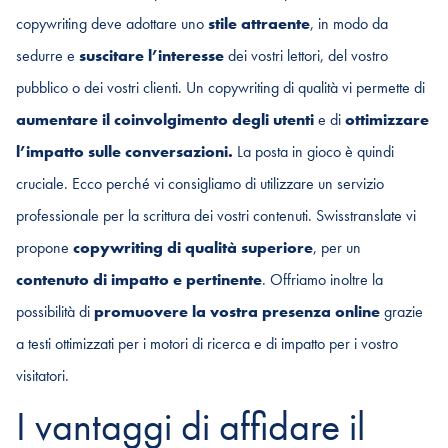
copywriting deve adottare uno
stile attraente
, in modo da
sedurre e
suscitare l’interesse
dei vostri lettori, del vostro
pubblico o dei vostri clienti. Un copywriting di qualità vi permette di
aumentare il coinvolgimento degli utenti
e di
ottimizzare
l’impatto sulle conversazioni.
La posta in gioco è quindi
cruciale. Ecco perché vi consigliamo di utilizzare un servizio
professionale per la scrittura dei vostri contenuti. Swisstranslate vi
propone
copywriting di qualità superiore
, per un
contenuto di impatto e pertinente
. Offriamo inoltre la
possibilità di
promuovere la vostra presenza online
grazie
a testi ottimizzati per i motori di ricerca e di impatto per i vostro
visitatori.
I vantaggi di affidare il