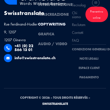
INTERPRETAZIONE
Tecnologie
Swisstranslate
Preventivo
Chi
TRASCREAZIONE
siamo
online
Rue Ferdinand-Hodler
COPYWRITING
Reclutamento
9, 1207
Contatti
GRAFICA
1207 Ginevra
FAQ
AUDIO / VIDEO
+41 (0) 22
566 13 01
CONDIZIONI GENERALI D
info@swisstranslate.ch
NOTE LEGALI
ESPACE CLIENT
PAGAMENTO
COPYRIGHT © 2026 – TOUS DROITS RÉSERVÉS –
SWISSTRANSLATE