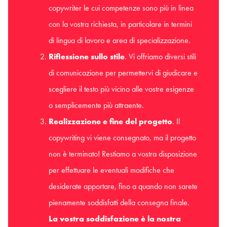
copywriter le cui competenze sono più in linea
con la vostra richiesta, in particolare in termini
di lingua di lavoro e area di specializzazione.
Riflessione sullo stile
. Vi offriamo diversi stili
di comunicazione per permettervi di giudicare e
scegliere il testo più vicino alle vostre esigenze
o semplicemente più attraente.
Realizzazione e fine del progetto
. Il
copywriting vi viene consegnato, ma il progetto
non è terminato! Restiamo a vostra disposizione
per effettuare le eventuali modifiche che
desiderate apportare, fino a quando non sarete
pienamente soddisfatti della consegna finale.
La vostra soddisfazione è la nostra