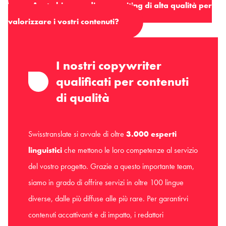
Avete bisogno di copywriting di alta qualità per
valorizzare i vostri contenuti?
I nostri copywriter
qualificati per contenuti
di qualità
Swisstranslate si avvale di oltre
3.000 esperti
linguistici
che mettono le loro competenze al servizio
del vostro progetto. Grazie a questo importante team,
siamo in grado di offrire servizi in oltre 100 lingue
diverse, dalle più diffuse alle più rare. Per garantirvi
contenuti accattivanti e di impatto, i redattori