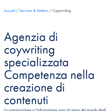
Accueil
/
Services & Métiers
/
Copywriting
Agenzia di
coywriting
specializzata
Competenza nella
creazione di
contenuti
La comunicazione e l’informazione sono al centro del mondo degli