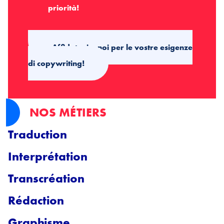
priorità!
Affidatevi a noi per le vostre esigenze
di copywriting!
NOS MÉTIERS
Traduction
Interprétation
Transcréation
Rédaction
Graphisme