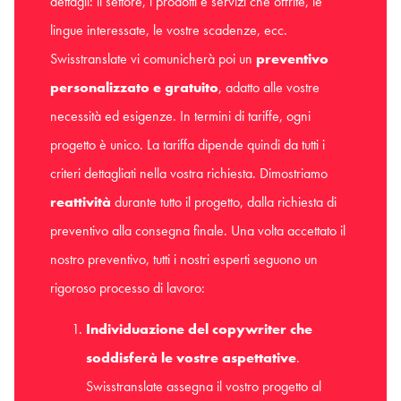
dettagli: il settore, i prodotti e servizi che offrite, le
lingue interessate, le vostre scadenze, ecc.
Swisstranslate vi comunicherà poi un
preventivo
personalizzato e gratuito
, adatto alle vostre
necessità ed esigenze. In termini di tariffe, ogni
progetto è unico. La tariffa dipende quindi da tutti i
criteri dettagliati nella vostra richiesta. Dimostriamo
reattività
durante tutto il progetto, dalla richiesta di
preventivo alla consegna finale. Una volta accettato il
nostro preventivo, tutti i nostri esperti seguono un
rigoroso processo di lavoro:
Individuazione del copywriter che
soddisferà le vostre aspettative
.
Swisstranslate assegna il vostro progetto al