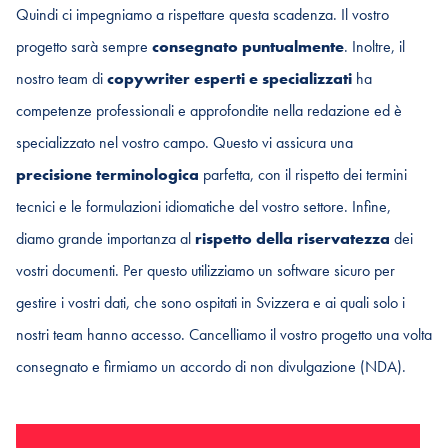
Quindi ci impegniamo a rispettare questa scadenza. Il vostro
progetto sarà sempre
consegnato puntualmente
. Inoltre, il
nostro team di
copywriter esperti e specializzati
ha
competenze professionali e approfondite nella redazione ed è
specializzato nel vostro campo. Questo vi assicura una
precisione terminologica
parfetta, con il rispetto dei termini
tecnici e le formulazioni idiomatiche del vostro settore. Infine,
diamo grande importanza al
rispetto della riservatezza
dei
vostri documenti. Per questo utilizziamo un software sicuro per
gestire i vostri dati, che sono ospitati in Svizzera e ai quali solo i
nostri team hanno accesso. Cancelliamo il vostro progetto una volta
consegnato e firmiamo un accordo di non divulgazione (NDA).