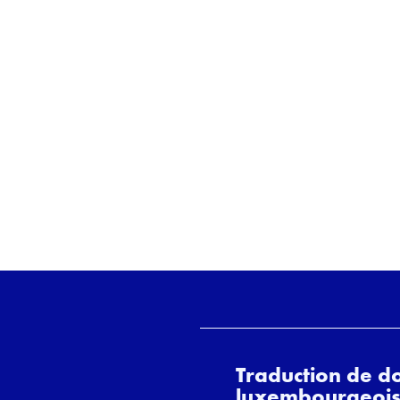
Traduction de d
luxembourgeois