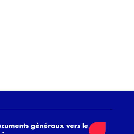
ocuments généraux vers le
 :