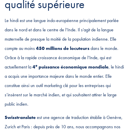
qualité supérieure
Le hindi est une langue indo-européenne principalement parlée
dans le nord et dans le centre de l’Inde. Il s’agit de la langue
maternelle de presque la moitié de la population indienne. Elle
compte au moins
450 millions de locuteurs
dans le monde.
Grâce à la rapide croissance économique de l’Inde, qui est
e
actuellement la
4
puissance économique mondiale
, le hindi
a acquis une importance majeure dans le monde entier. Elle
constitue ainsi un outil marketing clé pour les entreprises qui
s’insèrent sur le marché indien, et qui souhaitent attirer le large
public indien.
Swisstranslate
est une agence de traduction établie à Genève,
Zurich et Paris : depuis près de 10 ans, nous accompagnons nos