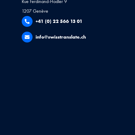
Rue Ferdinand-Hodler 9
1207 Genève
+41 (0) 22 566 13 01
info@swisstranslate.ch