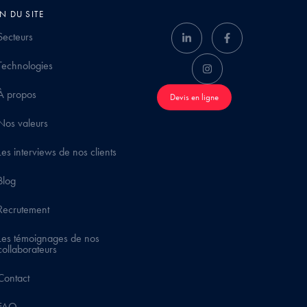
N DU SITE
Secteurs
Technologies
À propos
Devis en ligne
Nos valeurs
Les interviews de nos clients
Blog
Recrutement
Les témoignages de nos
collaborateurs
Contact
FAQ