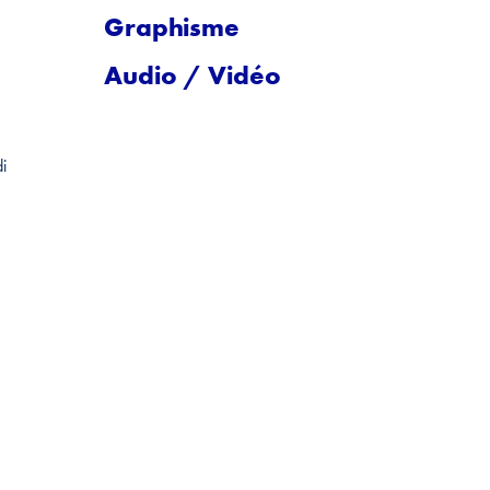
Graphisme
Audio / Vidéo
i