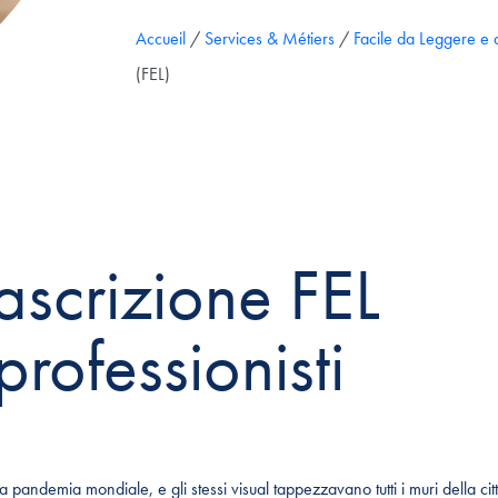
Accueil
/
Services & Métiers
/
Facile da Leggere e
(FEL)
rascrizione FEL
professionisti
 pandemia mondiale, e gli stessi visual tappezzavano tutti i muri della cit