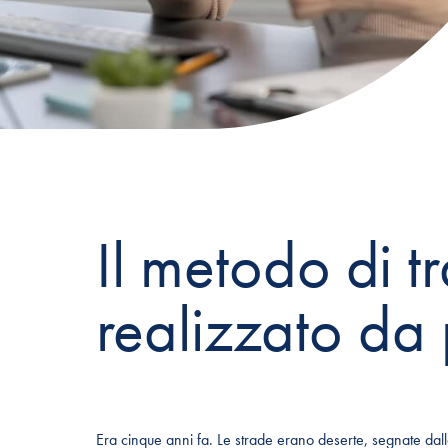
Il metodo di t
realizzato da 
Era cinque anni fa. Le strade erano deserte, segnate dalla