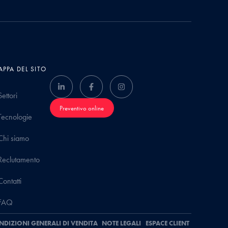
PPA DEL SITO
Settori
Preventivo online
Tecnologie
Chi siamo
Reclutamento
Contatti
FAQ
NDIZIONI GENERALI DI VENDITA
NOTE LEGALI
ESPACE CLIENT