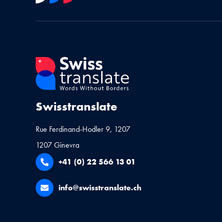
Swisstranslate
Rue Ferdinand-Hodler 9, 1207
1207 Ginevra
+41 (0) 22 566 13 01
info@swisstranslate.ch