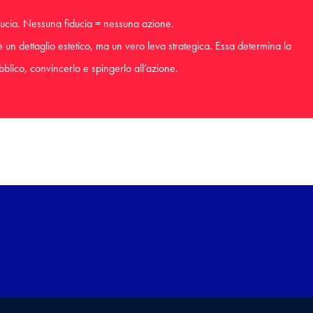
ucia. Nessuna fiducia = nessuna azione.
 un dettaglio estetico, ma un vero leva strategica. Essa determina la
blico, convincerlo e spingerlo all’azione.