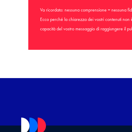
Va ricordato: nessuna comprensione = nessuna fid
Ecco perché la chiarezza dei vostri contenuti non è
capacità del vostro messaggio di raggiungere il pub