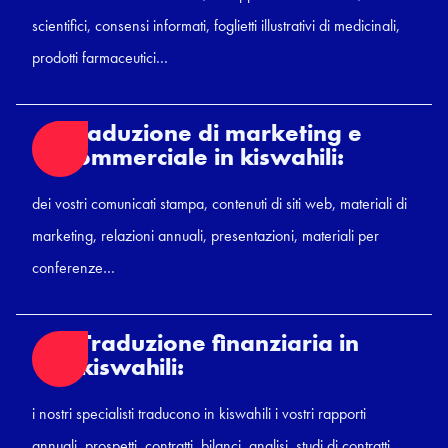
scientifici, consensi informati, foglietti illustrativi di medicinali,
prodotti farmaceutici…
Traduzione di marketing e
commerciale in kiswahili:
dei vostri comunicati stampa, contenuti di siti web, materiali di
marketing, relazioni annuali, presentazioni, materiali per
conferenze…
Traduzione finanziaria in
kiswahili:
i nostri specialisti traducono in kiswahili i vostri rapporti
annuali, prospetti, contratti, bilanci, analisi, studi di contratti…