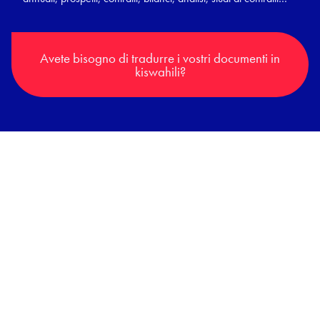
Avete bisogno di tradurre i vostri documenti in
kiswahili?