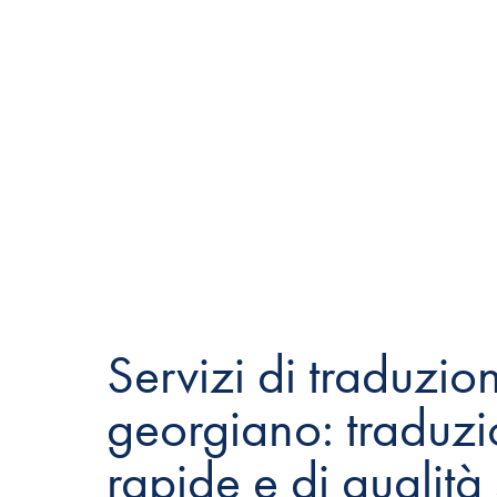
Servizi di traduzio
georgiano: traduzi
rapide e di qualità