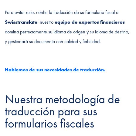
Para evitar esto, confíe la traducción de su formulario fiscal a
Swisstranslate
: nuestro
equipo de expertos financieros
domina perfectamente su idioma de origen y su idioma de destino,
y gestionará su documento con calidad y fiabilidad.
Hablemos de sus necesidades de traducción.
Nuestra metodología de
traducción para sus
formularios fiscales