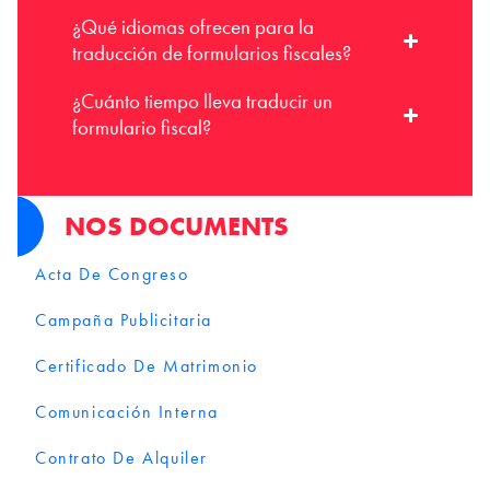
¿Qué idiomas ofrecen para la
traducción de formularios fiscales?
¿Cuánto tiempo lleva traducir un
formulario fiscal?
NOS DOCUMENTS
Acta De Congreso
Campaña Publicitaria
Certificado De Matrimonio
Comunicación Interna
Contrato De Alquiler