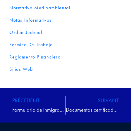
Normativa Medioambiental
Notas Informativas
Orden Judicial
Permiso De Trabajo
Reglamento Financiero
Sitios Web
PRÉCÉDENT
SUIVANT
Formulario de inmigración
Documentos certificados jurados