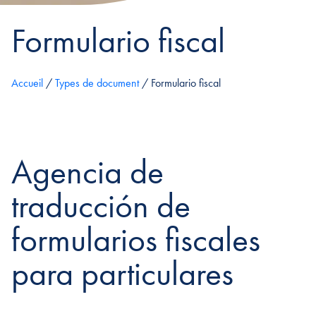
Formulario fiscal
Accueil
/
Types de document
/
Formulario fiscal
Agencia de
traducción de
formularios fiscales
para particulares