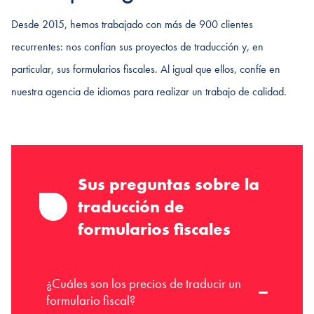
Desde 2015, hemos trabajado con más de 900 clientes
recurrentes: nos confían sus proyectos de traducción y, en
particular, sus formularios fiscales. Al igual que ellos, confíe en
nuestra agencia de idiomas para realizar un trabajo de calidad.
Sus preguntas sobre la
traducción de
formularios fiscales
¿Cuáles son los precios de traducir un
formulario fiscal?