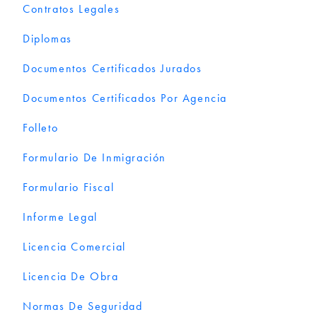
Contratos Legales
Diplomas
Documentos Certificados Jurados
Documentos Certificados Por Agencia
Folleto
Formulario De Inmigración
Formulario Fiscal
Informe Legal
Licencia Comercial
Licencia De Obra
Normas De Seguridad