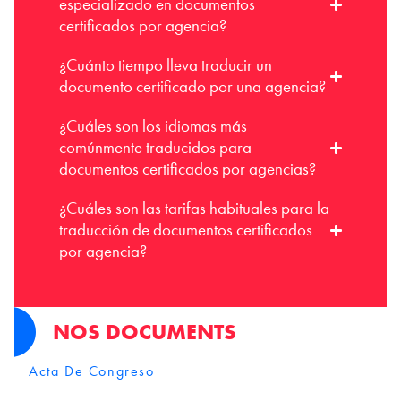
especializado en documentos
certificados por agencia?
¿Cuánto tiempo lleva traducir un
documento certificado por una agencia?
¿Cuáles son los idiomas más
comúnmente traducidos para
documentos certificados por agencias?
¿Cuáles son las tarifas habituales para la
traducción de documentos certificados
por agencia?
NOS DOCUMENTS
Acta De Congreso