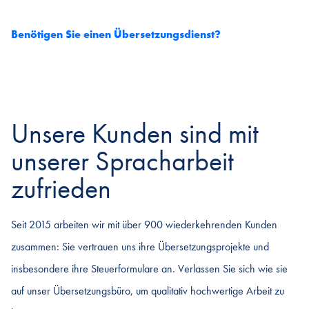
Benötigen Sie einen Übersetzungsdienst?
Unsere Kunden sind mit
unserer Spracharbeit
zufrieden
Seit 2015 arbeiten wir mit über 900 wiederkehrenden Kunden
zusammen: Sie vertrauen uns ihre Übersetzungsprojekte und
insbesondere ihre Steuerformulare an. Verlassen Sie sich wie sie
auf unser Übersetzungsbüro, um qualitativ hochwertige Arbeit zu