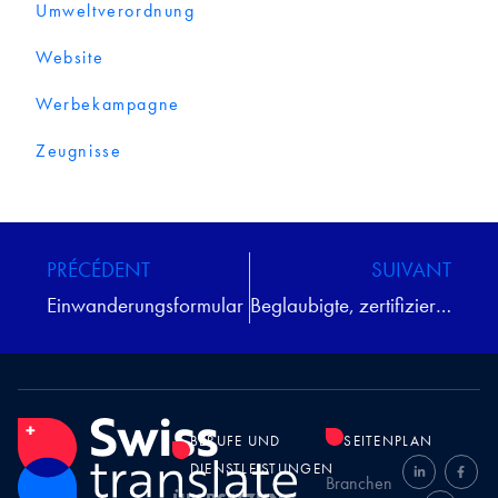
Umweltverordnung
Website
Werbekampagne
Zeugnisse
PRÉCÉDENT
SUIVANT
Einwanderungsformular
Beglaubigte, zertifizierte Dokumente
BERUFE UND
SEITENPLAN
DIENSTLEISTUNGEN
Branchen