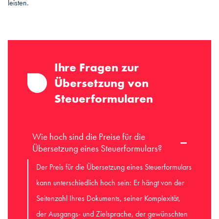
leisten.
Ihre Fragen zur
Übersetzung von
Steuerformularen
Wie hoch sind die Preise für die
Übersetzung eines Steuerformulars?
Der Preis für die Übersetzung eines Steuerformulars
kann unterschiedlich hoch sein: Er hängt von der
Seitenzahl Ihres Dokuments, seiner Komplexität,
der Ausgangs- und Zielsprache, der gewünschten