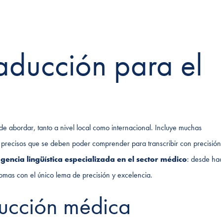
aducción para el
e abordar, tanto a nivel local como internacional. Incluye muchas
 precisos que se deben poder comprender para transcribir con precisión
gencia lingüística especializada en el sector médico
: desde ha
omas con el único lema de precisión y excelencia.
aducción médica