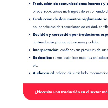
Traducción de comunicaciones internas y 
ofrece traducciones multilingües de su contenido d
Traducción de documentos reglamentarios
no, benefíciese de traducciones de calidad, certi
Revisión y corrección por traductores esp
contenido asegurando su precisión y calidad.
Interpretación
: confíenos sus proyectos de inte
Redacción
: somos auténticos expertos en redact
etc.
Audiovisual
: adición de subtitulado, maquetació
¿Necesita una traducción en el sector mé