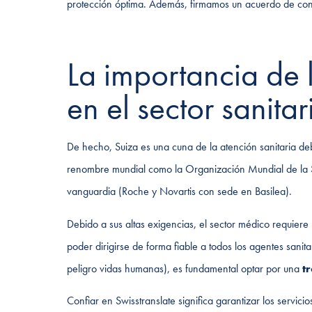
protección óptima. Además, firmamos un acuerdo de conf
La importancia de 
en el sector sanitar
De hecho, Suiza es una cuna de la atención sanitaria debi
renombre mundial como la Organización Mundial de la S
vanguardia (Roche y Novartis con sede en Basilea).
Debido a sus altas exigencias, el sector médico requiere
poder dirigirse de forma fiable a todos los agentes sanita
peligro vidas humanas), es fundamental optar por una
t
Confiar en Swisstranslate significa garantizar los servic