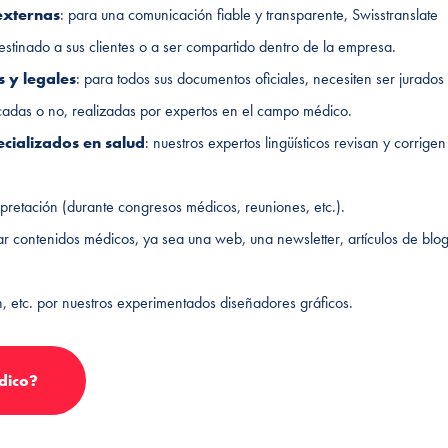
externas
: para una comunicación fiable y transparente, Swisstranslate
estinado a sus clientes o a ser compartido dentro de la empresa.
 y legales
: para todos sus documentos oficiales, necesiten ser jurados
ficadas o no, realizadas por expertos en el campo médico.
ecializados en salud
: nuestros expertos lingüísticos revisan y corrigen
rpretación (durante congresos médicos, reuniones, etc.).
ar contenidos médicos, ya sea una web, una newsletter, artículos de blog
n, etc. por nuestros experimentados diseñadores gráficos.
dico?