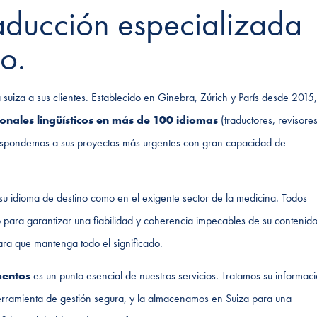
aducción especializada
o.
suiza a sus clientes. Establecido en Ginebra, Zúrich y París desde 2015,
onales lingüísticos en más de 100 idiomas
(traductores, revisores
respondemos a sus proyectos más urgentes con gran capacidad de
 su idioma de destino como en el exigente sector de la medicina. Todos
 para garantizar una fiabilidad y coherencia impecables de su contenido
ra que mantenga todo el significado.
mentos
es un punto esencial de nuestros servicios. Tratamos su informac
herramienta de gestión segura, y la almacenamos en Suiza para una