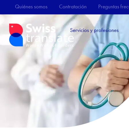
Quiénes somos
Contratación
Preguntas frec
Servicios y profesiones