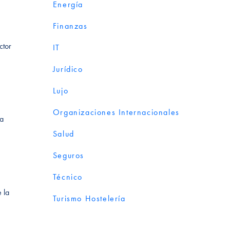
Energía
Finanzas
ctor
IT
Jurídico
Lujo
Organizaciones Internacionales
ia
Salud
Seguros
Técnico
 la
Turismo Hostelería