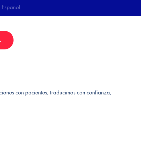
Español
s
ones con pacientes, traducimos con confianza,