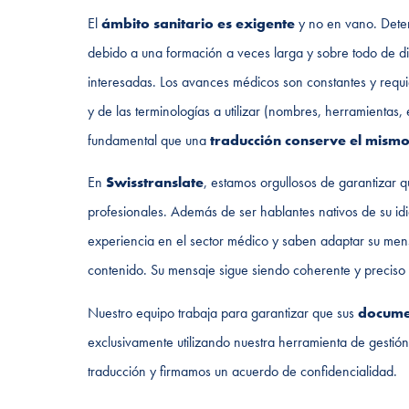
El
ámbito sanitario es exigente
y no en vano. Dete
debido a una formación a veces larga y sobre todo de difí
interesadas. Los avances médicos son constantes y requi
y de las terminologías a utilizar (nombres, herramientas, e
fundamental que una
traducción conserve el mismo 
En
Swisstranslate
, estamos orgullosos de garantizar 
profesionales. Además de ser hablantes nativos de su idio
experiencia en el sector médico y saben adaptar su mensa
contenido. Su mensaje sigue siendo coherente y preciso 
Nuestro equipo trabaja para garantizar que sus
documen
exclusivamente utilizando nuestra herramienta de gestió
traducción y firmamos un acuerdo de confidencialidad.