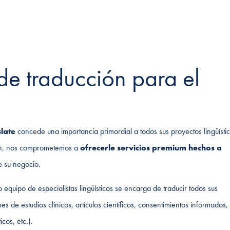
de traducción para el
late
concede una importancia primordial a todos sus proyectos lingüístic
ción, nos comprometemos a
ofrecerle servicios premium hechos a
e su negocio.
o equipo de especialistas lingüísticos se encarga de traducir todos sus
de estudios clínicos, artículos científicos, consentimientos informados,
cos, etc.).