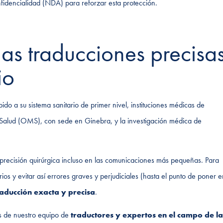
idencialidad (NDA) para reforzar esta protección.
las traducciones precisa
io
do a su sistema sanitario de primer nivel, instituciones médicas de
alud (OMS), con sede en Ginebra, y la investigación médica de
 precisión quirúrgica incluso en las comunicaciones más pequeñas. Para
rios y evitar así errores graves y perjudiciales (hasta el punto de poner e
raducción exacta y precisa
.
ios de nuestro equipo de
traductores y expertos en el campo de la