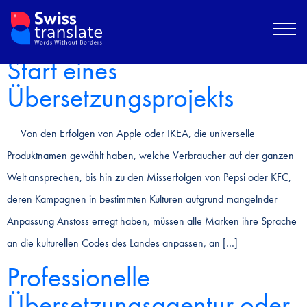
Neuigkeiten
Sprachprojekt: der gute
Start eines
Übersetzungsprojekts
Von den Erfolgen von Apple oder IKEA, die universelle
Produktnamen gewählt haben, welche Verbraucher auf der ganzen
Welt ansprechen, bis hin zu den Misserfolgen von Pepsi oder KFC,
deren Kampagnen in bestimmten Kulturen aufgrund mangelnder
Anpassung Anstoss erregt haben, müssen alle Marken ihre Sprache
an die kulturellen Codes des Landes anpassen, an […]
Professionelle
Übersetzungsagentur oder