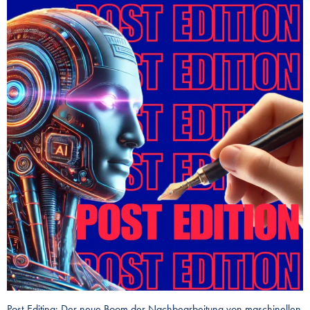
Post-Editing: Der neue Boom der Nachbearbeitung von maschinellen