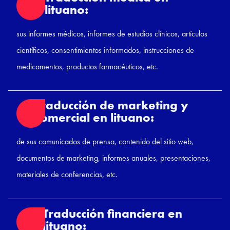
lituano:
sus informes médicos, informes de estudios clínicos, artículos
científicos, consentimientos informados, instrucciones de
medicamentos, productos farmacéuticos, etc.
Traducción de marketing y
comercial en lituano:
de sus comunicados de prensa, contenido del sitio web,
documentos de marketing, informes anuales, presentaciones,
materiales de conferencias, etc.
Traducción financiera en
lituano: