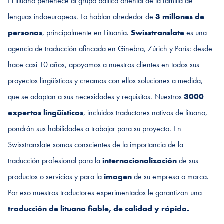
El lituano pertenece al grupo báltico oriental de la familia de
lenguas indoeuropeas. Lo hablan alrededor de
3 millones de
personas
, principalmente en Lituania.
Swisstranslate
es una
agencia de traducción afincada en Ginebra, Zúrich y París: desde
hace casi 10 años, apoyamos a nuestros clientes en todos sus
proyectos lingüísticos y creamos con ellos soluciones a medida,
que se adaptan a sus necesidades y requisitos. Nuestros
3000
expertos lingüísticos
, incluidos traductores nativos de lituano,
pondrán sus habilidades a trabajar para su proyecto. En
Swisstranslate somos conscientes de la importancia de la
traducción profesional para la
internacionalización
de sus
productos o servicios y para la
imagen
de su empresa o marca.
Por eso nuestros traductores experimentados le garantizan una
traducción de lituano fiable, de calidad y rápida.