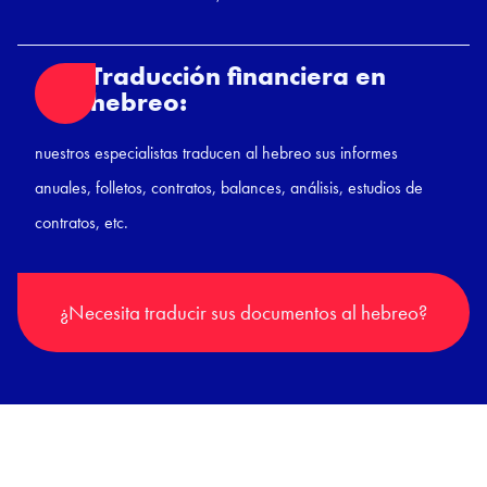
Traducción financiera en
hebreo:
nuestros especialistas traducen al hebreo sus informes
anuales, folletos, contratos, balances, análisis, estudios de
contratos, etc.
¿Necesita traducir sus documentos al hebreo?