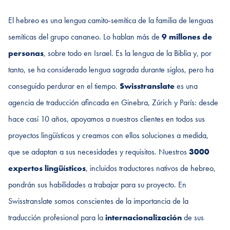
El hebreo es una lengua camito-semítica de la familia de lenguas
semíticas del grupo cananeo. Lo hablan más de
9 millones de
personas
, sobre todo en Israel. Es la lengua de la Biblia y, por
tanto, se ha considerado lengua sagrada durante siglos, pero ha
conseguido perdurar en el tiempo.
Swisstranslate
es una
agencia de traducción afincada en Ginebra, Zúrich y París: desde
hace casi 10 años, apoyamos a nuestros clientes en todos sus
proyectos lingüísticos y creamos con ellos soluciones a medida,
que se adaptan a sus necesidades y requisitos. Nuestros
3000
expertos lingüísticos
, incluidos traductores nativos de hebreo,
pondrán sus habilidades a trabajar para su proyecto. En
Swisstranslate somos conscientes de la importancia de la
traducción profesional para la
internacionalización
de sus