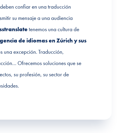
 deben confiar en una traducción
smitir su mensaje a una audiencia
sstranslate
tenemos una cultura de
gencia de idiomas en Zúrich y sus
s una excepción. Traducción,
dacción… Ofrecemos soluciones que se
ctos, su profesión, su sector de
esidades.