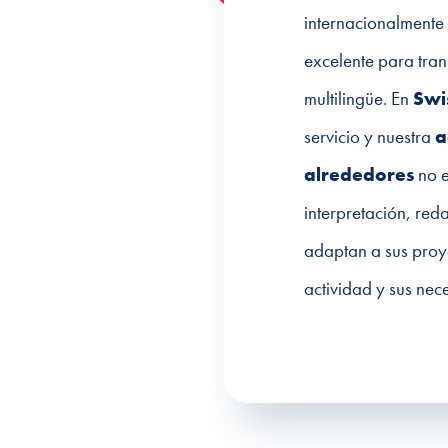
internacionalmente
excelente para tran
multilingüe. En
Swi
servicio y nuestra
a
alrededores
no e
interpretación, re
adaptan a sus proye
actividad y sus nec