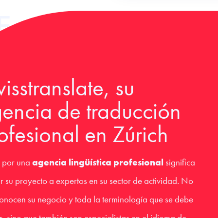
E
isstranslate, su
encia de traducción
ofesional en Zúrich
 por una
agencia lingüística profesional
significa
r su proyecto a expertos en su sector de actividad. No
conocen su negocio y toda la terminología que se debe
ar, sino que también son especialistas en el idioma de