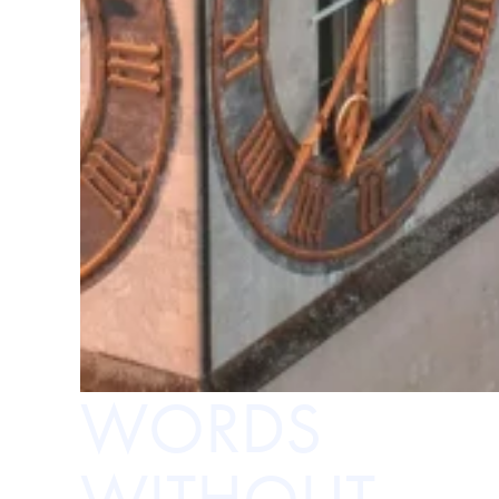
WORDS