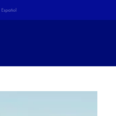
Español