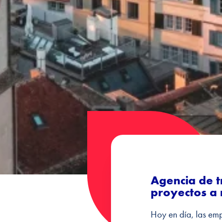
Agencia de t
proyectos a
Hoy en día, las em