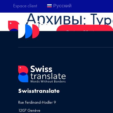
Espace client
Русский
Архивы:
Typ
Devis en 30 minutes
Swisstranslate
Rue Ferdinand-Hodler 9
1207 Genève