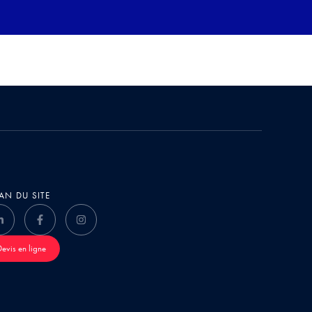
AN DU SITE
Devis en ligne