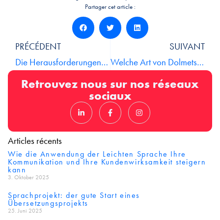
Partager cet article :
PRÉCÉDENT
SUIVANT
Die Herausforderungen unserer Übersetzer
Welche Art von Dolmetschen sollte man wählen?
Retrouvez nous sur nos réseaux
sociaux
Articles récents
Wie die Anwendung der Leichten Sprache Ihre
Kommunikation und Ihre Kundenwirksamkeit steigern
kann
3. Oktober 2025
Sprachprojekt: der gute Start eines
Übersetzungsprojekts
25. Juni 2025