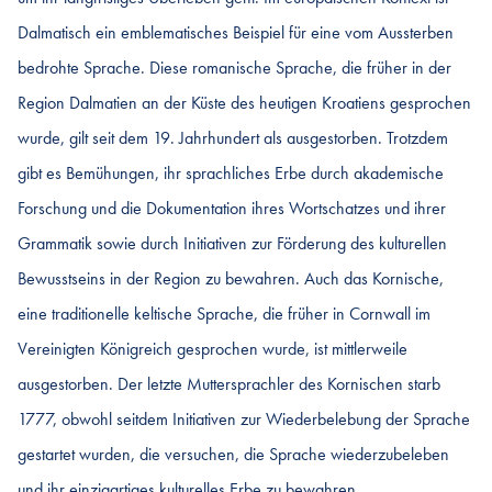
Dalmatisch ein emblematisches Beispiel für eine vom Aussterben
bedrohte Sprache. Diese romanische Sprache, die früher in der
Region Dalmatien an der Küste des heutigen Kroatiens gesprochen
wurde, gilt seit dem 19. Jahrhundert als ausgestorben. Trotzdem
gibt es Bemühungen, ihr sprachliches Erbe durch akademische
Forschung und die Dokumentation ihres Wortschatzes und ihrer
Grammatik sowie durch Initiativen zur Förderung des kulturellen
Bewusstseins in der Region zu bewahren. Auch das Kornische,
eine traditionelle keltische Sprache, die früher in Cornwall im
Vereinigten Königreich gesprochen wurde, ist mittlerweile
ausgestorben. Der letzte Muttersprachler des Kornischen starb
1777, obwohl seitdem Initiativen zur Wiederbelebung der Sprache
gestartet wurden, die versuchen, die Sprache wiederzubeleben
und ihr einzigartiges kulturelles Erbe zu bewahren.