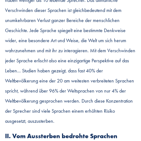
haben weniger als 10 lebende Sprecher. Das allmähliche
Verschwinden dieser Sprachen ist gleichbedeutend mit dem
unumkehrbaren Verlust ganzer Bereiche der menschlichen
Geschichte. Jede Sprache spiegelt eine bestimmte Denkweise
wider, eine besondere Art und Weise, die Welt um sich herum
wahrzunehmen und mit ihr zu interagieren. Mit dem Verschwinden
jeder Sprache erlischt also eine einzigartige Perspektive auf das
Leben… Studien haben gezeigt, dass fast 40% der
Weltbevölkerung eine der 20 am weitesten verbreiteten Sprachen
spricht, während über 96% der Weltsprachen von nur 4% der
Weltbevölkerung gesprochen werden. Durch diese Konzentration
der Sprecher sind viele Sprachen einem erhöhten Risiko
ausgesetzt, auszusterben.
II. Vom Aussterben bedrohte Sprachen