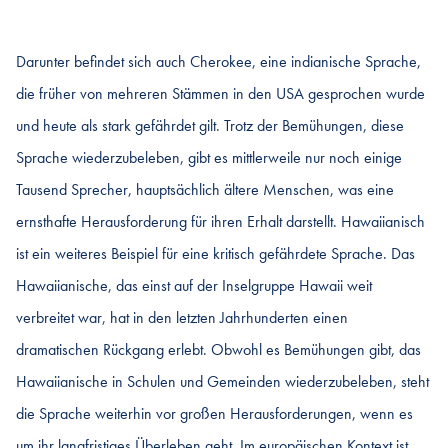
Darunter befindet sich auch Cherokee, eine indianische Sprache,
die früher von mehreren Stämmen in den USA gesprochen wurde
und heute als stark gefährdet gilt. Trotz der Bemühungen, diese
Sprache wiederzubeleben, gibt es mittlerweile nur noch einige
Tausend Sprecher, hauptsächlich ältere Menschen, was eine
ernsthafte Herausforderung für ihren Erhalt darstellt. Hawaiianisch
ist ein weiteres Beispiel für eine kritisch gefährdete Sprache. Das
Hawaiianische, das einst auf der Inselgruppe Hawaii weit
verbreitet war, hat in den letzten Jahrhunderten einen
dramatischen Rückgang erlebt. Obwohl es Bemühungen gibt, das
Hawaiianische in Schulen und Gemeinden wiederzubeleben, steht
die Sprache weiterhin vor großen Herausforderungen, wenn es
um ihr langfristiges Überleben geht. Im europäischen Kontext ist