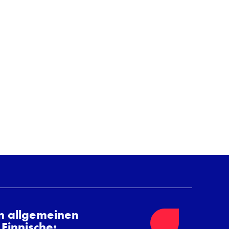
n allgemeinen
Finnische: