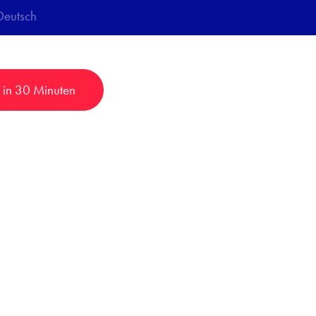
Deutsch
 in 30 Minuten