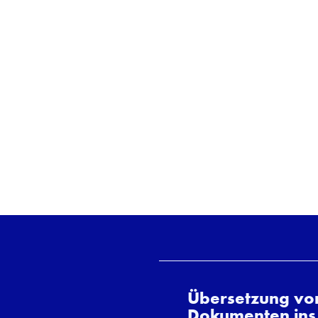
Übersetzung vo
Dokumenten ins 