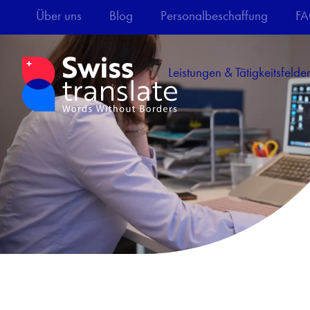
Über uns
Blog
Personalbeschaffung
F
Leistungen & Tätigkeitsfelde