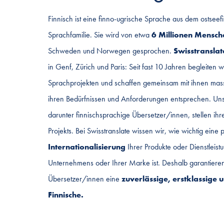
Finnisch ist eine finno-ugrische Sprache aus dem ostsee
Sprachfamilie. Sie wird von etwa
6 Millionen Mensch
Schweden und Norwegen gesprochen.
Swisstranslat
in Genf, Zürich und Paris: Seit fast 10 Jahren begleiten w
Sprachprojekten und schaffen gemeinsam mit ihnen mas
ihren Bedürfnissen und Anforderungen entsprechen. Un
darunter finnischsprachige Übersetzer/innen, stellen ihre
Projekts. Bei Swisstranslate wissen wir, wie wichtig eine 
Internationalisierung
Ihrer Produkte oder Dienstleist
Unternehmens oder Ihrer Marke ist. Deshalb garantiere
Übersetzer/innen eine
zuverlässige, erstklassige 
Finnische.